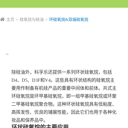
主页
硅氧烷与硅油
环硅氧烷&双端硅氧烷
--
除硅油外，科孚乐还提供一系列环状硅氧烷，包括
D4、D5、D3F和V4。这些具有环状结构的硅氧烷主
要用作制备有机硅产品的重要中间体和前体。共式主
环硅氧烷是环甲基硅氧烷，即一组甲基硅氧烷或环聚
二甲基硅氧烷聚合物。这种环状硅氧烷具有低粘度、
高挥发性、优良的铺展性能，因此它们也用于各种化
妆品和保养品中。
环状硅氧烷的主要应用