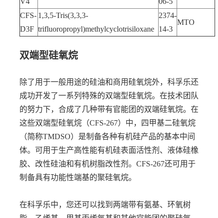
V4
06-5
CFS-
1,3,5-Tris(3,3,3-
2374-
MTO
D3F
trifluoropropyl)methylcyclotrisiloxane
14-3
双端型硅氧烷
除了用于一般用途的硅油和商用硅氧烷外，科孚乐还
成功开发了一系列特殊的双端型硅氧烷。在技术团队
的努力下，合成了几种带有官能团的双端硅氧烷。在
这些双端型硅氧烷（CFS-267）中，四甲基二硅氧烷
（简称TMDSO）是制备各种有机硅产品的基本中间
体。可用于生产高性能有机硅表面活性剂、液体硅橡
胶、改性硅油和有机树脂改性剂。CFS-267还可用于
制备具有功能性端基的聚硅氧烷。
在科孚乐中，您还可以找到两端带有氨基、环氧树