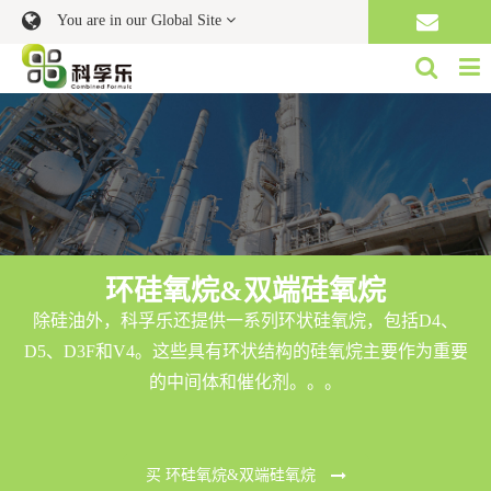
You are in our Global Site
环硅氧烷&双端硅氧烷
除硅油外，科孚乐还提供一系列环状硅氧烷，包括D4、
D5、D3F和V4。这些具有环状结构的硅氧烷主要作为重要
的中间体和催化剂。。。
买 环硅氧烷&双端硅氧烷