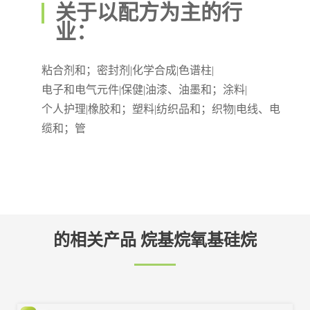
关于以配方为主的行
业：
粘合剂和；密封剂|化学合成|色谱柱|
电子和电气元件|保健|油漆、油墨和；涂料|
个人护理|橡胶和；塑料|纺织品和；织物|电线、电
缆和；管
的相关产品 烷基烷氧基硅烷