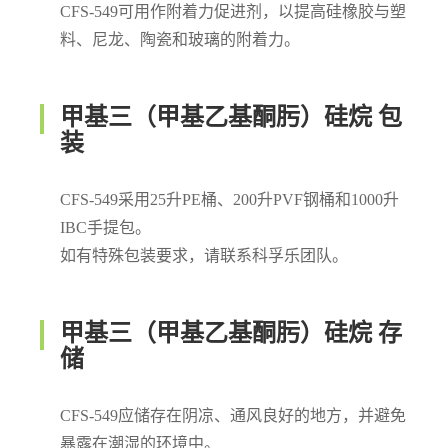
CFS-549可用作附着力促进剂，以提高硅橡胶与塑
料、尼龙、陶瓷和玻璃的附着力。
甲基三（甲基乙基酮肟）硅烷 包
装
CFS-549采用25升PE桶、200升PVF钢桶和1000升
IBC手提包。
如有特殊包装要求，请联系科孚乐团队。
甲基三（甲基乙基酮肟）硅烷 存
储
CFS-549应储存在阴凉、通风良好的地方，并避免
暴露在潮湿的环境中。