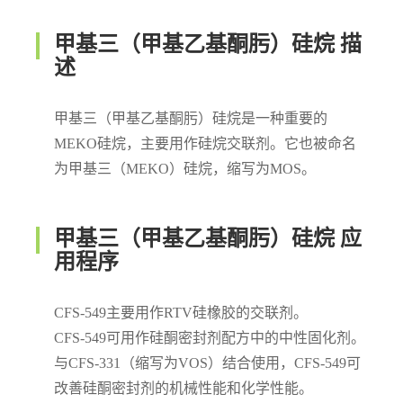
甲基三（甲基乙基酮肟）硅烷 描
述
甲基三（甲基乙基酮肟）硅烷是一种重要的
MEKO硅烷，主要用作硅烷交联剂。它也被命名
为甲基三（MEKO）硅烷，缩写为MOS。
甲基三（甲基乙基酮肟）硅烷 应
用程序
CFS-549主要用作RTV硅橡胶的交联剂。
CFS-549可用作硅酮密封剂配方中的中性固化剂。
与CFS-331（缩写为VOS）结合使用，CFS-549可
改善硅酮密封剂的机械性能和化学性能。