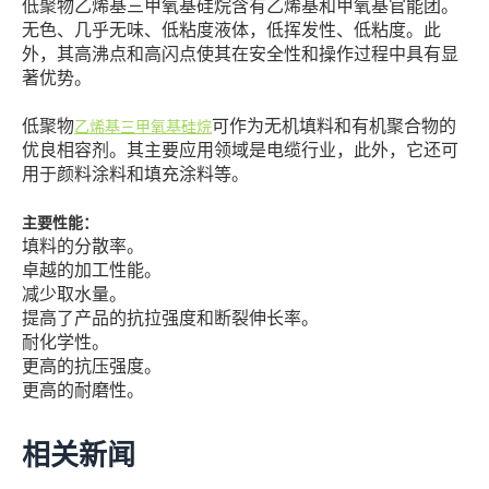
低聚物乙烯基三甲氧基硅烷含有乙烯基和甲氧基官能团。
无色、几乎无味、低粘度液体，低挥发性、低粘度。此
外，其高沸点和高闪点使其在安全性和操作过程中具有显
著优势。
低聚物
可作为无机填料和有机聚合物的
乙烯基三甲氧基硅烷
优良相容剂。其主要应用领域是电缆行业，此外，它还可
用于颜料涂料和填充涂料等。
主要性能：
填料的分散率。
卓越的加工性能。
减少取水量。
提高了产品的抗拉强度和断裂伸长率。
耐化学性。
更高的抗压强度。
更高的耐磨性。
相关新闻