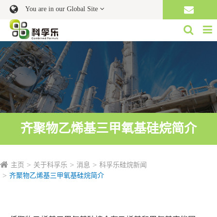
You are in our Global Site
齐聚物乙烯基三甲氧基硅烷简介
主页
关于科孚乐
消息
科孚乐硅烷新闻
齐聚物乙烯基三甲氧基硅烷简介