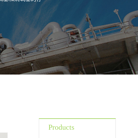
Products