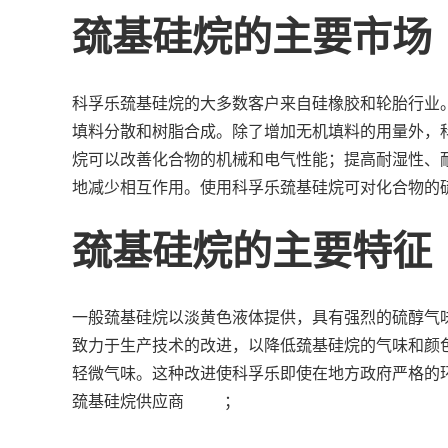
巯基硅烷的主要市场
科孚乐巯基硅烷的大多数客户来自硅橡胶和轮胎行业
填料分散和树脂合成。除了增加无机填料的用量外，
烷可以改善化合物的机械和电气性能；提高耐湿性、
地减少相互作用。使用科孚乐巯基硅烷可对化合物的
巯基硅烷的主要特征
一般巯基硅烷以淡黄色液体提供，具有强烈的硫醇气
致力于生产技术的改进，以降低巯基硅烷的气味和颜
轻微气味。这种改进使科孚乐即使在地方政府严格的
巯基硅烷供应商 ；