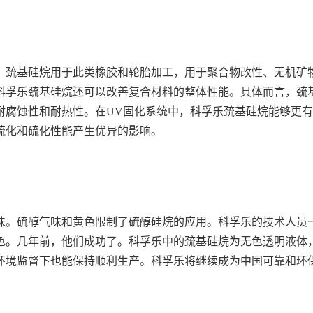
。巯基硅烷用于此类橡胶和轮胎加工，用于聚合物改性、无机矿
科孚乐巯基硅烷还可以改善复合材料的整体性能。具体而言，巯
耐腐蚀性和耐热性。在UV固化系统中，科孚乐巯基硅烷能够更
硫化和硫化性能产生优异的影响。
味。硫醇气味和黄色限制了硫醇硅烷的应用。科孚乐的技术人员
色。几年前，他们成功了。科孚乐中的巯基硅烷为无色透明液体
环境监督下也能保持顺利生产。科孚乐将继续成为中国可靠和环