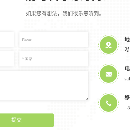
如果您有想法，我们很乐意听到。
地
湖
电
sa
移
+8
提交