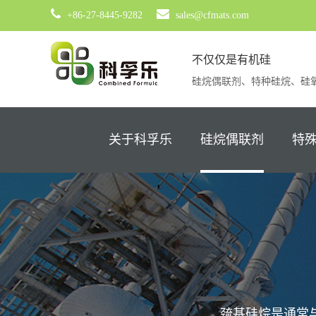
+86-27-8445-9282
sales@cfmats.com
不仅仅是有机硅
硅烷偶联剂、特种硅烷、硅
关于科孚乐
硅烷偶联剂
特
巯基硅烷是通常