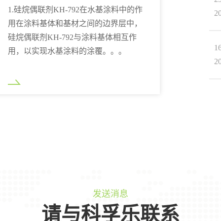
1.硅烷偶联剂KH-792在水基涂料中的作
2
用在涂料基体和基材之间的边界层中，
硅烷偶联剂KH-792与涂料基体相互作
1
用，以实现水基涂料的涂覆。。。
2
发送消息
请与科孚乐联系