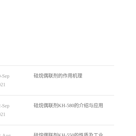
硅烷偶联剂的作用机理
9-Sep
021
硅烷偶联剂KH-580的介绍与应用
2-Sep
021
硅烷偶联剂KH-550的性质及工业
3-Aug