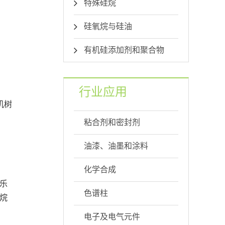
特殊硅烷
硅氧烷与硅油
有机硅添加剂和聚合物
行业应用
机树
粘合剂和密封剂
油漆、油墨和涂料
化学合成
孚乐
色谱柱
硅烷
电子及电气元件