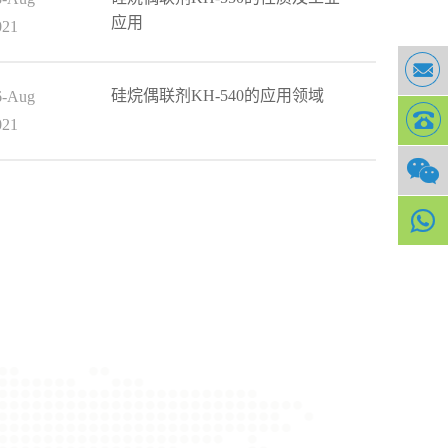
应用
021
硅烷偶联剂KH-540的应用领域
6-Aug
021