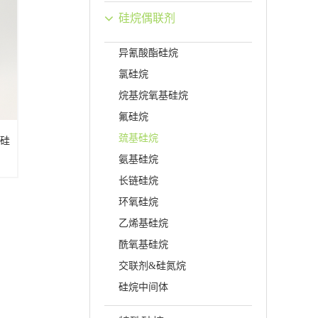
硅烷偶联剂
异氰酸酯硅烷
氯硅烷
烷基烷氧基硅烷
氟硅烷
巯基硅烷
基硅
氨基硅烷
长链硅烷
环氧硅烷
乙烯基硅烷
酰氧基硅烷
交联剂&硅氮烷
硅烷中间体