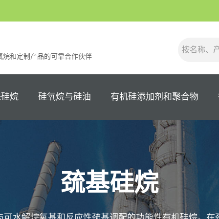
氧烷和定制产品的可靠合作伙伴
殊硅烷
硅氧烷与硅油
有机硅添加剂和聚合物
巯基硅烷
与可水解烷氧基和反应性巯基调配的功能性有机硅烷。在