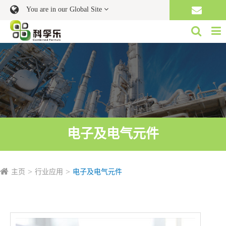
You are in our Global Site
电子及电气元件
主页
行业应用
电子及电气元件