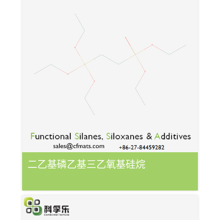
二乙基磷乙基三乙氧基硅烷