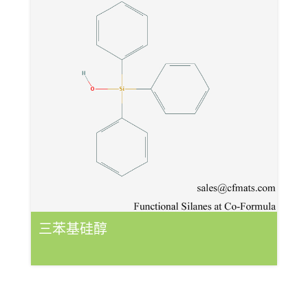
三苯基硅醇