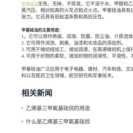
无色、无味、不挥发。它不溶于水、甲醇和乙
甲基硅油
蒸汽压、相对较高的火花点和点火点。甲基硅油具有
张力。它还具有低粘温系数和高抗压性。
甲基硅油的主要用途：
1。它可以用作绝缘、润滑、防震、防尘油、介质流
2. 它可用作消泡、剥离、油漆和化妆品的添加剂。
3. 可用于缝纫线加工，增加润滑，在高速缝纫机上保
4. 可用于织物的柔软，增加织物的润滑性、平滑性、
甲基硅油广泛应用于电子电器、建材、汽车制造、交
料以及医药卫生领域，航空研究和军事技术。
相关新闻
乙烯基三甲氧基硅烷的用途
什么是乙烯基三甲氧基硅烷