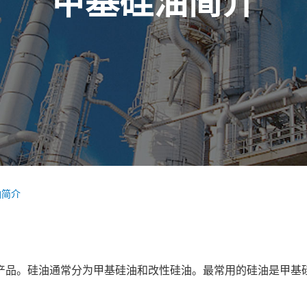
甲基硅油简介
油简介
产品。硅油通常分为甲基硅油和改性硅油。最常用的硅油是甲基