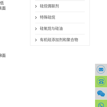
低
硅烷偶联剂
表面
特殊硅烷
硅氧烷与硅油
有机硅添加剂和聚合物
棉面