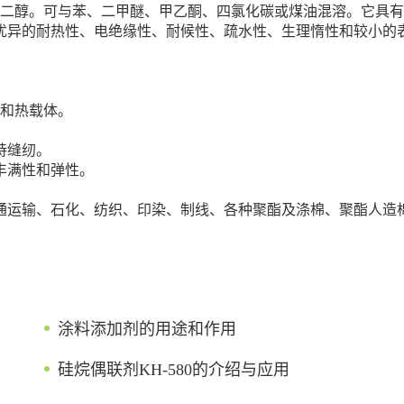
二醇。可与苯、二甲醚、甲乙酮、四氯化碳或煤油混溶。它具有
优异的耐热性、电绝缘性、耐候性、疏水性、生理惰性和较小的
体和热载体。
持缝纫。
丰满性和弹性。
通运输、石化、纺织、印染、制线、各种聚酯及涤棉、聚酯人造
涂料添加剂的用途和作用
硅烷偶联剂KH-580的介绍与应用