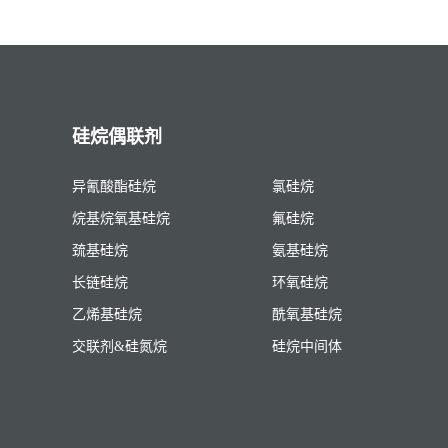
硅烷偶联剂
异氰酸酯硅烷
氯硅烷
烷基烷氧基硅烷
氟硅烷
巯基硅烷
氨基硅烷
长链硅烷
环氧硅烷
乙烯基硅烷
酰氧基硅烷
交联剂&硅氮烷
硅烷中间体