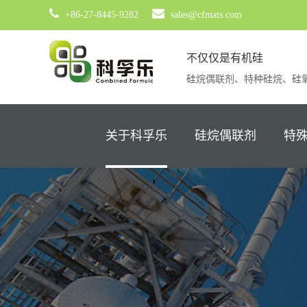
+86-27-8445-9282
sales@cfmats.com
不仅仅是有机硅
硅烷偶联剂、特种硅烷、硅
关于科孚乐
硅烷偶联剂
特