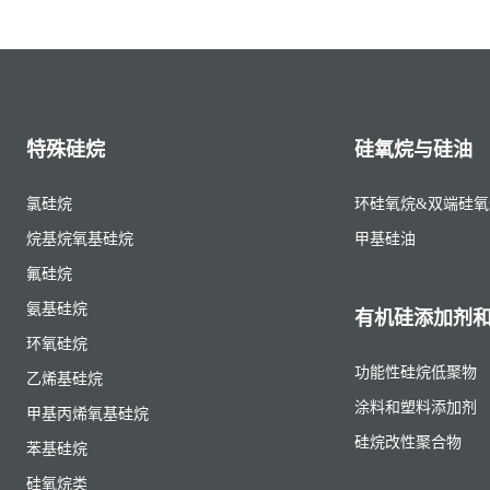
特殊硅烷
硅氧烷与硅油
氯硅烷
环硅氧烷&双端硅氧
烷基烷氧基硅烷
甲基硅油
氟硅烷
氨基硅烷
有机硅添加剂
环氧硅烷
功能性硅烷低聚物
乙烯基硅烷
涂料和塑料添加剂
甲基丙烯氧基硅烷
硅烷改性聚合物
苯基硅烷
硅氧烷类