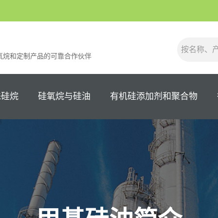
氧烷和定制产品的可靠合作伙伴
殊硅烷
硅氧烷与硅油
有机硅添加剂和聚合物