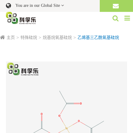
You are in our Global Site
主页
特殊硅烷
烷基烷氧基硅烷
乙烯基三乙酰氧基硅烷