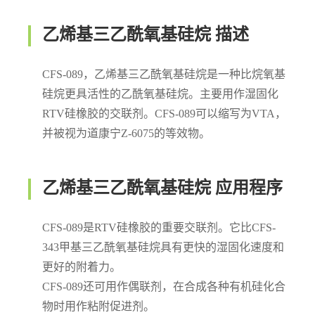
乙烯基三乙酰氧基硅烷 描述
CFS-089，乙烯基三乙酰氧基硅烷是一种比烷氧基
硅烷更具活性的乙酰氧基硅烷。主要用作湿固化
RTV硅橡胶的交联剂。CFS-089可以缩写为VTA，
并被视为道康宁Z-6075的等效物。
乙烯基三乙酰氧基硅烷 应用程序
CFS-089是RTV硅橡胶的重要交联剂。它比CFS-
343甲基三乙酰氧基硅烷具有更快的湿固化速度和
更好的附着力。
CFS-089还可用作偶联剂，在合成各种有机硅化合
物时用作粘附促进剂。