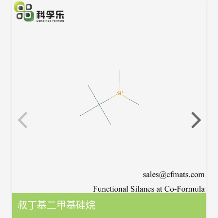
叔丁基二甲基硅烷