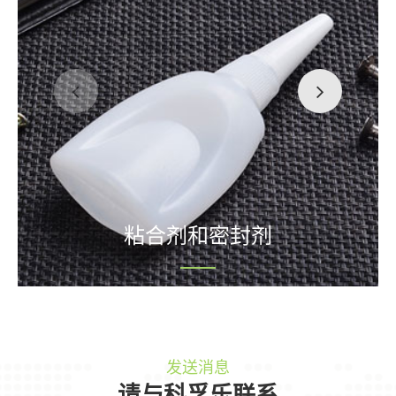
粘合剂和密封剂
发送消息
请与科孚乐联系