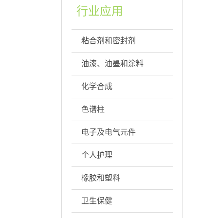
行业应用
粘合剂和密封剂
油漆、油墨和涂料
化学合成
色谱柱
电子及电气元件
个人护理
橡胶和塑料
卫生保健