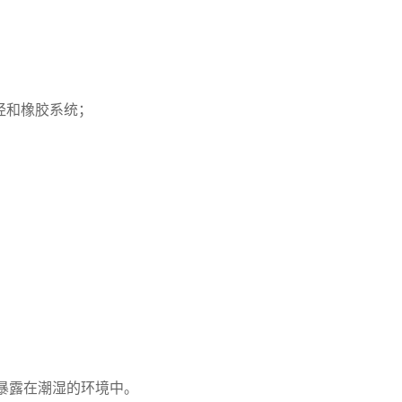
烯烃和橡胶系统；
免暴露在潮湿的环境中。