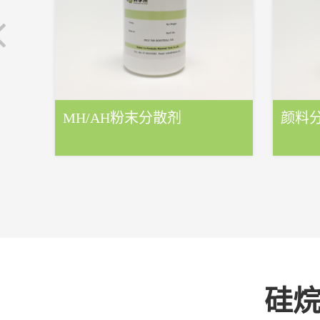
MH/AH粉末分散剂
颜料
硅烷