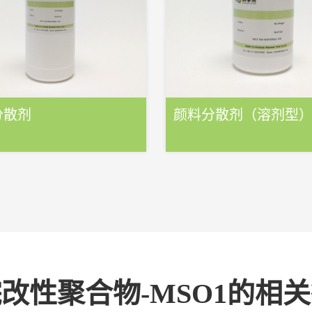
分散剂
颜料分散剂（溶剂型
改性聚合物-MSO1的相