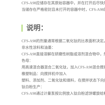
CFS-A98应储存在其原始容器中，并在打开后尽快
当储存在严格密封且未打开的容器中时，CFS-A98
说明：
CFS-A98的剂量通常根据二氧化钛的比表面积决
非水性涂料和油墨：
CFS-A98直接溶解在研磨性树脂或溶剂混合物中
色母：
用高速混合器混合二氧化钛，加入CFS-A98混合搅
橡塑制品：向搅拌机中加入
塑料、添加剂、二氧化钛和填料，在搅拌状态下向搅
钛白粉生产：
CFS-A98通过计量泵按比例放入钛白粉滤饼螺旋