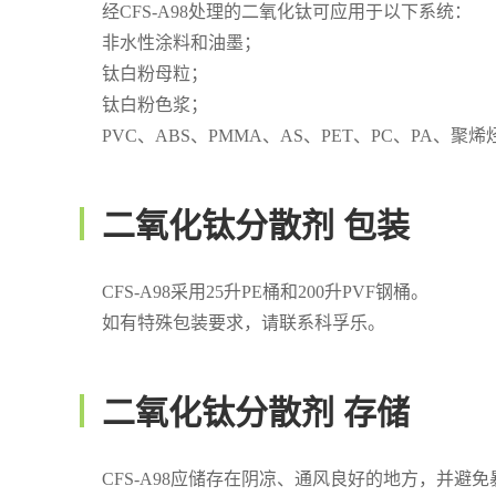
经CFS-A98处理的二氧化钛可应用于以下系统：
非水性涂料和油墨；
钛白粉母粒；
钛白粉色浆；
PVC、ABS、PMMA、AS、PET、PC、PA、聚
二氧化钛分散剂 包装
CFS-A98采用25升PE桶和200升PVF钢桶。
如有特殊包装要求，请联系科孚乐。
二氧化钛分散剂 存储
CFS-A98应储存在阴凉、通风良好的地方，并避