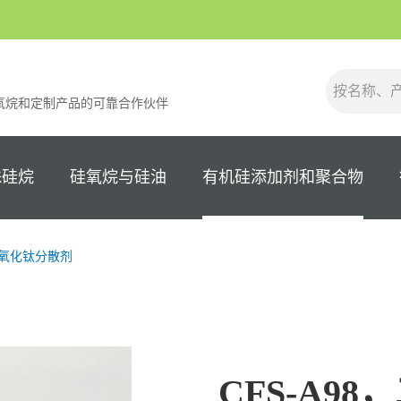
氧烷和定制产品的可靠合作伙伴
殊硅烷
硅氧烷与硅油
有机硅添加剂和聚合物
氧化钛分散剂
CFS-A9