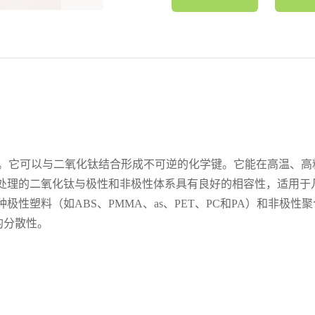
。它可以与二氧化钛结合形成不可逆的化学键。它能在高温、高
98处理的二氧化钛与极性和非极性体系具有良好的相容性，适用于
极性塑料（如ABS、PMMA、as、PET、PC和PA）和非极性聚
的分散性。