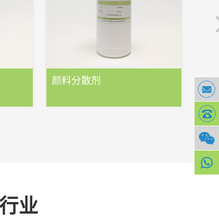
）
颜料分散剂
关行业