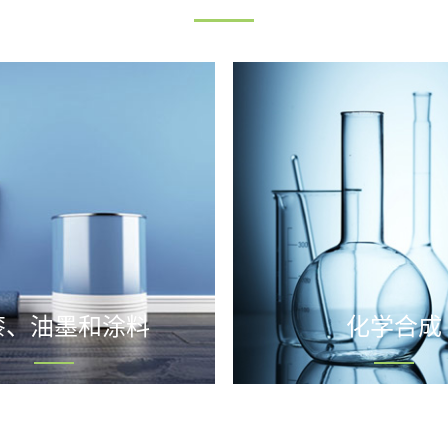
漆、油墨和涂料
化学合成