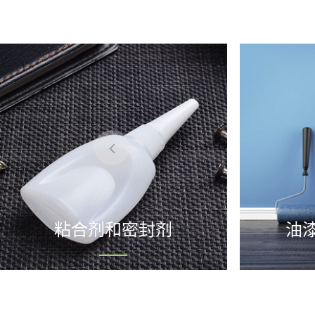
粘合剂和密封剂
油